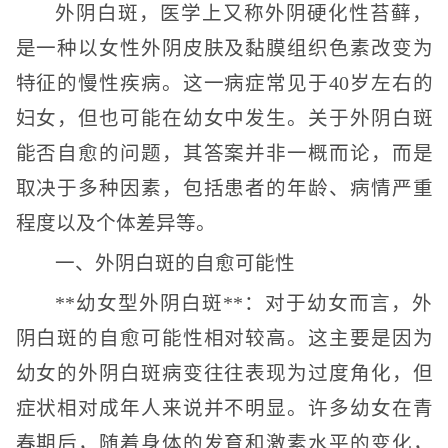
外阴白斑，医学上又称外阴硬化性苔藓，
是一种以女性外阴皮肤及黏膜组织色素改变为
特征的慢性疾病。这一病症常见于40岁左右的
妇女，但也可能在幼女中发生。关于外阴白斑
能否自愈的问题，其答案并非一概而论，而是
取决于多种因素，包括患者的年龄、病情严重
程度以及个体差异等。
一、外阴白斑的自愈可能性
**幼女型外阴白斑**：对于幼女而言，外
阴白斑的自愈可能性相对较高。这主要是因为
幼女的外阴白斑病变往往表现为过度角化，但
症状相对成年人来说并不明显。许多幼女在青
春期后，随着身体的发育和激素水平的变化，