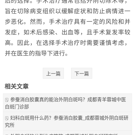
后的选择。手术治疗通常包括外阴切除术等，
旨在切除病变组织以缓解症状和防止病情进一
步恶化。然而，手术治疗具有一定的风险和并
发症，如术后感染、出血等，且手术复发率较
高。因此，在选择手术治疗时需要谨慎考虑，
并在医生的指导下进行。
上一篇
下一篇
相关文章
参蚕消白胶囊真的能治外阴白斑吗？成都青羊蓉城中医
白斑门诊部
妇科白斑用什么药？参蚕消白胶囊_成都蓉城外阴白斑研
究所