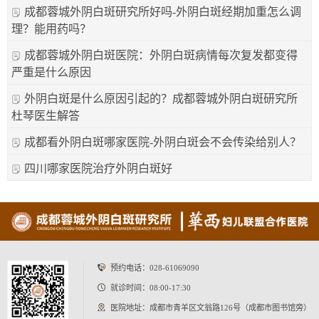
成都蓉城外阴白斑研究所好吗-外阴白斑经期加重怎么调
理？能用药吗？
成都蓉城外阴白斑医院：外阴白斑病情每次复发都变得
严重是什么原因
外阴白斑是什么原因引起的？成都蓉城外阴白斑研究所
杜琴医生解答
成都看外阴白斑哪家医院-外阴白斑会不会传染给别人？
四川哪家医院治疗外阴白斑好
预约电话：
028-61069090
就诊时间：08:00-17:30
医院地址：成都市青羊区文翁路126号（成都市图书馆旁）