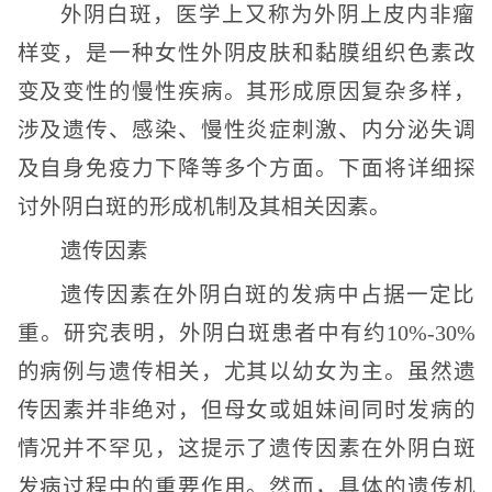
外阴白斑，医学上又称为外阴上皮内非瘤
样变，是一种女性外阴皮肤和黏膜组织色素改
变及变性的慢性疾病。其形成原因复杂多样，
涉及遗传、感染、慢性炎症刺激、内分泌失调
及自身免疫力下降等多个方面。下面将详细探
讨外阴白斑的形成机制及其相关因素。
遗传因素
遗传因素在外阴白斑的发病中占据一定比
重。研究表明，外阴白斑患者中有约10%-30%
的病例与遗传相关，尤其以幼女为主。虽然遗
传因素并非绝对，但母女或姐妹间同时发病的
情况并不罕见，这提示了遗传因素在外阴白斑
发病过程中的重要作用。然而，具体的遗传机