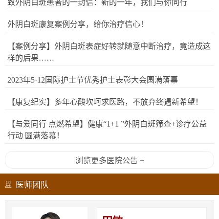
致外阴白斑患者的一封信：新的一年，我们与你同行
外阴白斑康复案例分享，给你治疗信心！
【案例分享】外阴白斑表症好转就随意中断治疗，竟造成这
样的后果……
2023年5·12国际护士节优秀护士表彰大会圆满落幕
【康复纪实】多年心酸坎坷求医路，不放弃终遇新希望！
【与爱同行 点燃希望】健康“1+1 ”外阴白斑筛查+诊疗公益
行动 圆满落幕！
浏览更多医院公告 +
医师团队