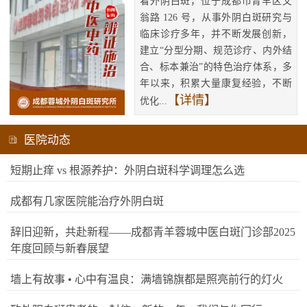
看外阴白斑，位于成都市青羊区文
翁路 126 号，从事外阴白斑研究与
临床诊疗多年，并不断发展创新，
建立“分型分期、规范诊疗、内外结
合、标本兼治”的特色治疗体系，多
年以来，积累大量康复经验，不断
【详情】
优化...
医院动态
短期止痒 vs 根源养护：外阴白斑科学调理怎么选
成都有几家医院能治疗外阴白斑
辞旧迎新，共赴新程——成都青羊蓉城中医白斑门诊部2025
年度回顾与新春展望
墙上有故事 • 心中有温良：满墙锦旗都是照亮前行的灯火