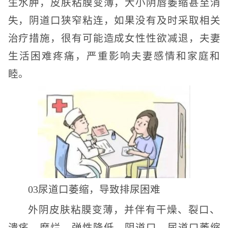
生水肿，皮肤粘膜变薄，大小阴唇萎缩甚至消
失，阴道口狭窄粘连，如果没有及时采取相关
治疗措施，很有可能造成女性性欲减退，夫妻
生活困难疼痛，严重影响夫妻感情和家庭和
睦。
03尿道口萎缩，导致排尿困难
外阴皮肤粘膜变薄，并伴有干燥、裂口、
溃疡、糜烂、弹性降低，阴道口、尿道口萎缩