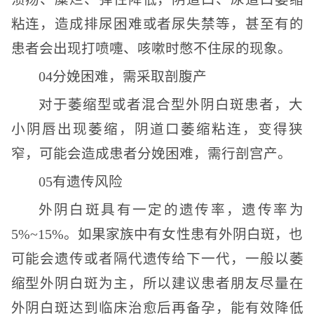
粘连，造成排尿困难或者尿失禁等，甚至有的
患者会出现打喷嚏、咳嗽时憋不住尿的现象。
04分娩困难，需采取剖腹产
对于萎缩型或者混合型外阴白斑患者，大
小阴唇出现萎缩，阴道口萎缩粘连，变得狭
窄，可能会造成患者分娩困难，需行剖宫产。
05有遗传风险
外阴白斑具有一定的遗传率，遗传率为
5%~15%。如果家族中有女性患有外阴白斑，也
可能会遗传或者隔代遗传给下一代，一般以萎
缩型外阴白斑为主，所以建议患者朋友尽量在
外阴白斑达到临床治愈后再备孕，能有效降低