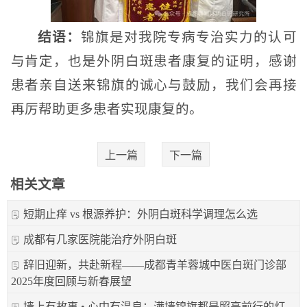
结语：
锦旗是对我院专病专治实力的认可
与肯定，也是外阴白斑患者康复的证明，感谢
患者亲自送来锦旗的诚心与鼓励，我们会再接
再厉帮助更多患者实现康复的。
上一篇
下一篇
相关文章
短期止痒 vs 根源养护：外阴白斑科学调理怎么选
成都有几家医院能治疗外阴白斑
辞旧迎新，共赴新程——成都青羊蓉城中医白斑门诊部
2025年度回顾与新春展望
墙上有故事 • 心中有温良：满墙锦旗都是照亮前行的灯