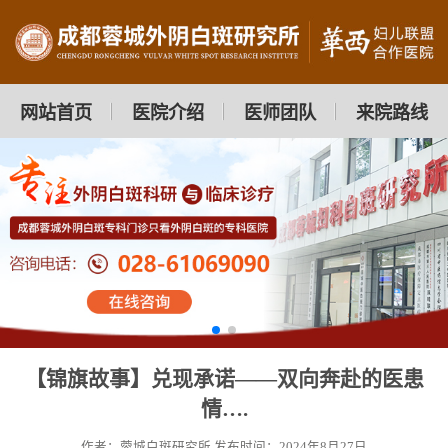
网站首页
医院介绍
医师团队
来院路线
【锦旗故事】兑现承诺——双向奔赴的医患
情….
作者：蓉城白斑研究所
发布时间：2024年8月27日