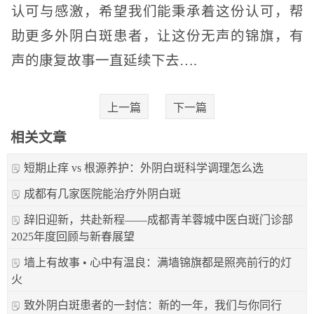
认可与感激，希望我们能秉承着这份认可，帮
助更多外阴白斑患者，让这份无声的锦旗，有
声的康复故事一直延续下去….
上一篇
下一篇
相关文章
短期止痒 vs 根源养护：外阴白斑科学调理怎么选
成都有几家医院能治疗外阴白斑
辞旧迎新，共赴新程——成都青羊蓉城中医白斑门诊部
2025年度回顾与新春展望
墙上有故事 • 心中有温良：满墙锦旗都是照亮前行的灯
火
致外阴白斑患者的一封信：新的一年，我们与你同行