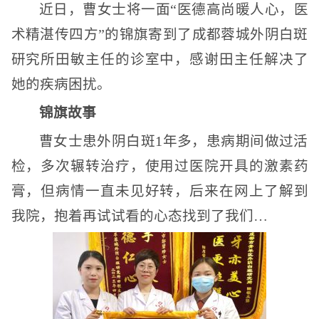
近日，曹女士将一面“医德高尚暖人心，医
术精湛传四方”的锦旗寄到了成都蓉城外阴白斑
研究所田敏主任的诊室中，感谢田主任解决了
她的疾病困扰。
锦旗故事
曹女士患外阴白斑1年多，患病期间做过活
检，多次辗转治疗，使用过医院开具的激素药
膏，但病情一直未见好转，后来在网上了解到
我院，抱着再试试看的心态找到了我们…