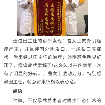
通过田主任的诊断发现：曹女士的外阴瘙
痒严重，并且伴有外阴发白、干燥裂口等症
状。后来经过田主任的治疗：外阴颜色明显红
润了，瘙痒症状缓解了!这么久以来疾病第一次
有了明显的好转。，曹女士激动万分，特别感
激田主任，特意寄来锦旗以表心意。
结语
锦旗，不仅承载着患者对医生仁心仁术的