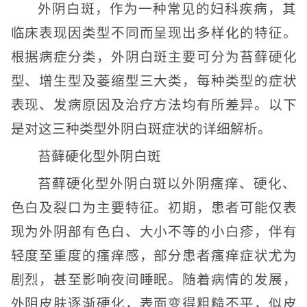
外阴白斑，作为一种常见的妇科疾病，其
临床表现因类型不同而呈现出多样化的特征。
根据病症分类，外阴白斑主要可分为苔藓硬化
型、增生型及萎缩型三大类，每种类型的症状
表现、发病原因及治疗方法均有所差异。以下
是对这三种类型外阴白斑症状的详细解析。
苔藓硬化型外阴白斑
苔藓硬化型外阴白斑以外阴瘙痒、硬化、
色白及裂口为主要特征。初期，患者可能仅表
现为外阴部有色白、大小不等的小白疹，伴有
轻度至重度的瘙痒感，部分患者瘙痒症状尤为
剧烈，甚至影响夜间睡眠。随着病情的发展，
外阴皮肤逐渐硬化，表面变得粗糙不平，似皮