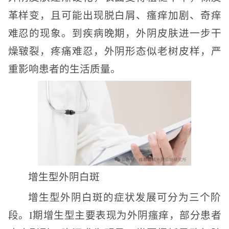
革样变，且可能出现脱白屑、瘙痒加剧、奇痒
难忍的现象。到疾病晚期，外阴皮肤进一步干
燥皲裂，疼痛难忍，外阴形态似老树皮样，严
重影响患者的生活质量。
增生型外阴白斑
增生型外阴白斑的症状发展可分为三个阶
段。I期增生型主要表现为外阴瘙痒，部分患者