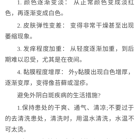
1. 颜色逐渐变淡： 从正常颜色变成淡红
色，再逐渐变成白色。
2. 皮肤弹性变差： 变得非常干燥甚至出现
萎缩现象。
3. 发痒程度加重： 从轻度逐渐加重，到后
期难以忍受，尤其是在夜间。
4. 黏膜程度增厚： 外y黏膜出现白色增厚，
逐渐变厚，变得像苔藓或湿疹。
避免外阴白斑疾病的生活措施?
1.保持患处的干爽、通气、清凉;不要过于
的去清洗患处，清洗时，用温水清洗，水温不
可太烫。