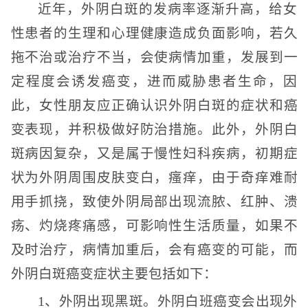
近年，外阴白斑的发病率逐渐升高，给女
性患者的生理和心理健康造成负面影响，若久
拖不治或治疗不当，会使病情加重，发展到一
定程度会诱发癌变，进而威胁患者生命，因
此，女性朋友应正确认识外阴白斑的症状和癌
变表现，并积极做好防治措施。此外，外阴白
斑病因复杂，又是属于慢性妇科疾病，初期症
状为外阴周围皮肤变白，瘙痒，由于奇痒难耐
用手抓挠，致使外阴局部出现流脓、红肿、溃
疡、灼烧疼痛感，可影响性生活质量，如果不
及时治疗，病情加重后，会有癌变的可能，而
外阴白斑癌变症状主要包括如下：
1、外阴出现黑斑。外阴白班癌变会出现外