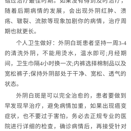
错过治疗最佳时期。如果没有得到及时治疗，
随着后期病情的发展，会出现外阴红肿、溃
疡、皲裂、流脓等现象加剧你的病情，治疗周
期也就更长。
个人卫生做好：外阴白斑患者坚持一周3-4
的清洗外阴，不能用烫水，温水即可;月经期
间，卫生巾隔4小时换一次;内裤选择棉制品以及
宽松裤子;保持外阴部处于干净、宽松、透气的
状态。
外阴白斑是可以完全治愈的，患者要做到
早发现早治疗，避免病情加重，如果出现癌变
症状，也不要过于害怕，务必去正规专业的医
院进行详细的检查，确诊病情后，再接受针对