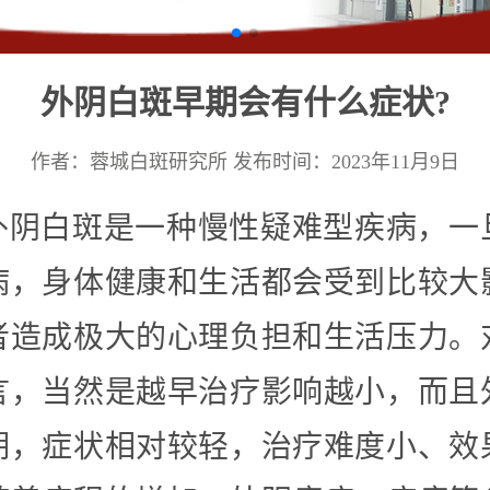
外阴白斑早期会有什么症状?
作者：蓉城白斑研究所
发布时间：2023年11月9日
外阴白斑是一种慢性疑难型疾病，一
病，身体健康和生活都会受到比较大
者造成极大的心理负担和生活压力。
言，当然是越早治疗影响越小，而且
期，症状相对较轻，治疗难度小、效