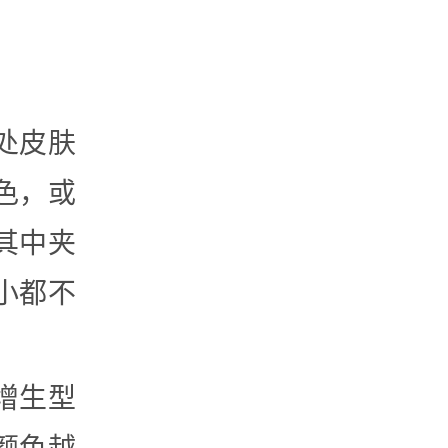
处皮肤
色，或
其中夹
小都不
增生型