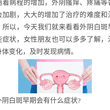
随着病程的增加，外阴瘙痒、疼痛等
会加剧，大大的增加了治疗的难度和
。所以，今天我们就来看看外阴白斑
些症状，女性朋友也可以多多了解，
身体变化，及时发现病情。
外阴白斑早期会有什么症状?