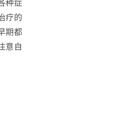
各种症
治疗的
早期都
注意自