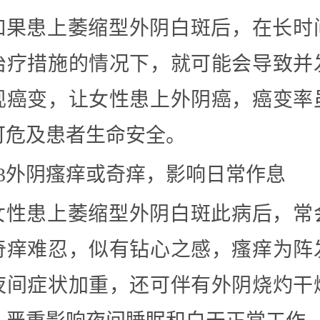
如果患上萎缩型外阴白斑后，在长时
治疗措施的情况下，就可能会导致并
现癌变，让女性患上外阴癌，癌变率
可危及患者生命安全。
03外阴瘙痒或奇痒，影响日常作息
女性患上萎缩型外阴白斑此病后，常
奇痒难忍，似有钻心之感，瘙痒为阵
夜间症状加重，还可伴有外阴烧灼干