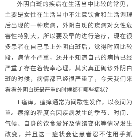
外阴白斑的疾病在生活当中比较的常见，
主要是女性在生活当中不注意饮食和生活调理
后出现的一种疾病，外阴白斑的疾病对女性危
害性特别大，所以要及早的进行治疗，现在很
多患者在自己患上外阴白斑后，觉得时间比较
段，病情不严重，还并不知道自己的病情已经
严重了存在着侥幸心理，其实真正确诊外阴白
斑的时候，病情都已经很严重了，今天我们来
看看
外阴白斑最严重的时候都有哪些症状？
1.瘙痒。瘙痒通常为间歇性发作，以夜间为
重。瘙痒的程度会因疾病发生的季节、时间、
气候、自身的饮食爱好及情绪变化等情况发生
改变，并且这一症状会让患者忍不住用手抓