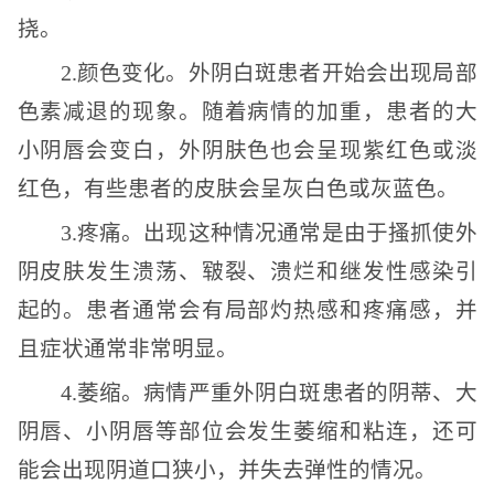
挠。
2.颜色变化。外阴白斑患者开始会出现局部
色素减退的现象。随着病情的加重，患者的大
小阴唇会变白，外阴肤色也会呈现紫红色或淡
红色，有些患者的皮肤会呈灰白色或灰蓝色。
3.疼痛。出现这种情况通常是由于搔抓使外
阴皮肤发生溃荡、皲裂、溃烂和继发性感染引
起的。患者通常会有局部灼热感和疼痛感，并
且症状通常非常明显。
4.萎缩。病情严重外阴白斑患者的阴蒂、大
阴唇、小阴唇等部位会发生萎缩和粘连，还可
能会出现阴道口狭小，并失去弹性的情况。