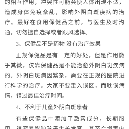
的相互作用，冲突性可能会使人体出现不适，
造成身体免疫紊乱，影响外阴白斑疾病的治
疗。最好在食用保健品之前，与医生及时沟
通，切勿擅自选择或者跟风选择。
3、保健品不是药物 没有治疗效果
正规保健品是有一定的好处，但是作用微
乎其微，仅靠保健品是不能治愈外阴白斑疾病
的。外阴白斑病因繁杂，需要在正规的医院进
行科学的治疗。大家不要走入误区，而耽误病
情，错过最佳治疗时间。
4、不利于儿童外阴白斑患者
有些保健品中添加了激素成分，长期服
用，很容易影响孩子生长发育，甚至会损害内