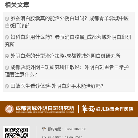
相关文章
参蚕消白胶囊真的能治外阴白斑吗？成都青羊蓉城中医
白斑门诊部
妇科白斑用什么药？参蚕消白胶囊_成都蓉城外阴白斑研
究所
外阴白斑的分型治疗策略-成都蓉城外阴白斑研究所
成都蓉城外阴白斑研究所田敏说：外阴白斑患者日常护
理要注意什么？
田敏医生看诊体验-外阴白斑手术能治好吗？
预约电话：
028-61069090
就诊时间：08:00-17:30