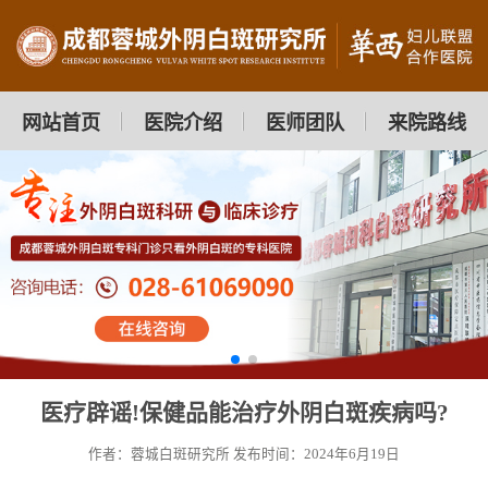
网站首页
医院介绍
医师团队
来院路线
医疗辟谣!保健品能治疗外阴白斑疾病吗?
作者：蓉城白斑研究所
发布时间：2024年6月19日