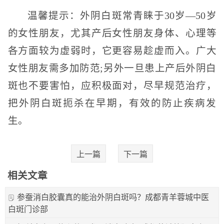
温馨提示：外阴白斑常青睐于30岁—50岁
的女性朋友，尤其产后女性朋友身体、心理等
各方面较为虚弱时，它更容易趁虚而入。广大
女性朋友需多加防范;另外一旦患上产后外阴白
斑也不要害怕，应积极面对，尽早规范治疗，
把外阴白斑扼杀在早期，有效的防止疾病发
生。
上一篇
下一篇
相关文章
参蚕消白胶囊真的能治外阴白斑吗？成都青羊蓉城中医
白斑门诊部