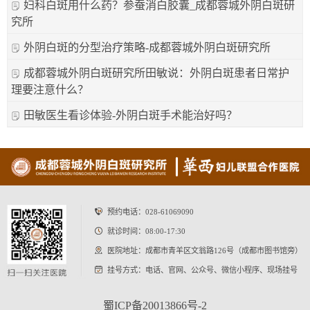
妇科白斑用什么药？参蚕消白胶囊_成都蓉城外阴白斑研
究所
外阴白斑的分型治疗策略-成都蓉城外阴白斑研究所
成都蓉城外阴白斑研究所田敏说：外阴白斑患者日常护
理要注意什么？
田敏医生看诊体验-外阴白斑手术能治好吗？
预约电话：
028-61069090
就诊时间：08:00-17:30
医院地址：成都市青羊区文翁路126号（成都市图书馆旁）
挂号方式：电话、官网、公众号、微信小程序、现场挂号
蜀ICP备20013866号-2