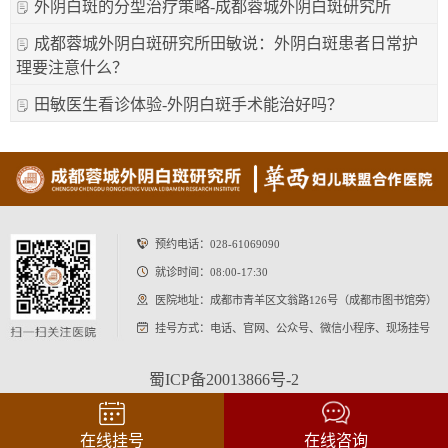
外阴白斑的分型治疗策略-成都蓉城外阴白斑研究所
成都蓉城外阴白斑研究所田敏说：外阴白斑患者日常护
理要注意什么？
田敏医生看诊体验-外阴白斑手术能治好吗？
预约电话：
028-61069090
就诊时间：08:00-17:30
医院地址：成都市青羊区文翁路126号（成都市图书馆旁）
挂号方式：电话、官网、公众号、微信小程序、现场挂号
蜀ICP备20013866号-2
在线挂号
在线咨询