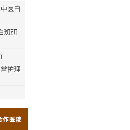
城中医白
白斑研
所
日常护理