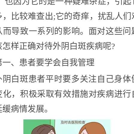
.。也因为它的是一种疑难杂症，引起
多，比较难查出;它的奇痒，扰乱人们
从而导致一系列的影响。面对这些问
该怎样正确对待外阴白斑疾病呢?
第一、患者要学会自我管理
外阴白斑患者平时要多关注自己身体
变化，积极采取有效措施对疾病进行
延缓病情发展。