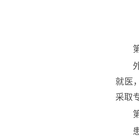
就医
采取