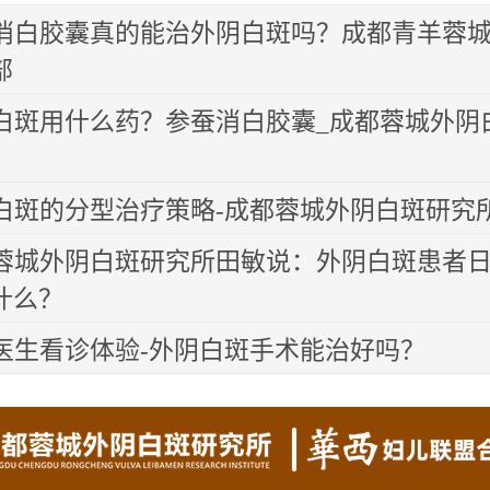
消白胶囊真的能治外阴白斑吗？成都青羊蓉
部
白斑用什么药？参蚕消白胶囊_成都蓉城外阴
白斑的分型治疗策略-成都蓉城外阴白斑研究
蓉城外阴白斑研究所田敏说：外阴白斑患者
什么？
医生看诊体验-外阴白斑手术能治好吗？