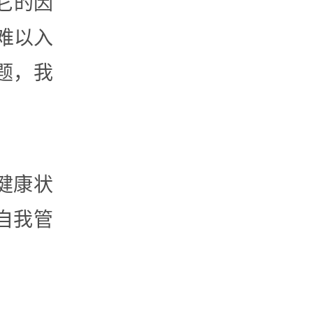
它的因
难以入
题，我
健康状
自我管