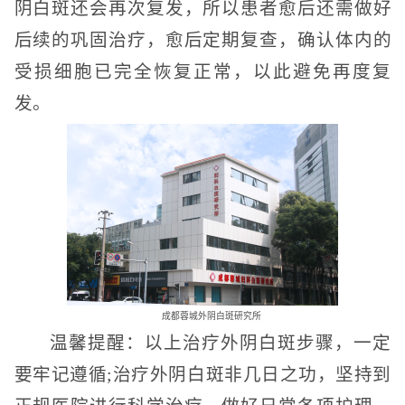
阴白斑还会再次复发，所以患者愈后还需做好
后续的巩固治疗，愈后定期复查，确认体内的
受损细胞已完全恢复正常，以此避免再度复
发。
成都蓉城外阴白斑研究所
温馨提醒：以上治疗外阴白斑步骤，一定
要牢记遵循;治疗外阴白斑非几日之功，坚持到