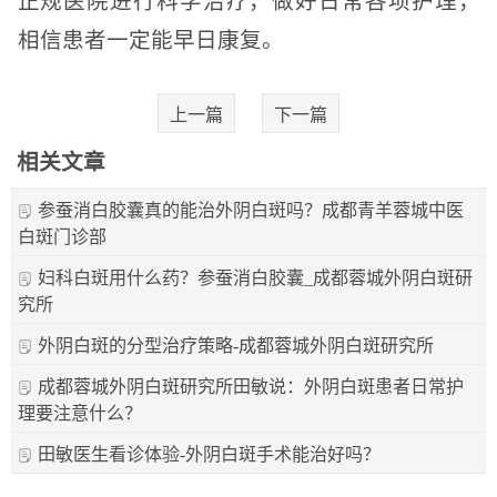
正规医院进行科学治疗，做好日常各项护理，
相信患者一定能早日康复。
上一篇
下一篇
相关文章
参蚕消白胶囊真的能治外阴白斑吗？成都青羊蓉城中医
白斑门诊部
妇科白斑用什么药？参蚕消白胶囊_成都蓉城外阴白斑研
究所
外阴白斑的分型治疗策略-成都蓉城外阴白斑研究所
成都蓉城外阴白斑研究所田敏说：外阴白斑患者日常护
理要注意什么？
田敏医生看诊体验-外阴白斑手术能治好吗？