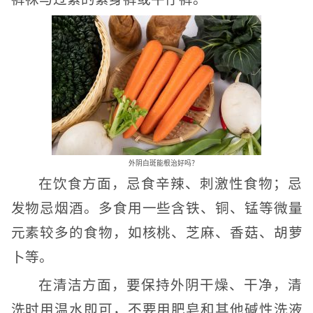
外阴白斑能根治好吗？
在饮食方面，忌食辛辣、刺激性食物；忌
发物忌烟酒。多食用一些含铁、铜、锰等微量
元素较多的食物，如核桃、芝麻、香菇、胡萝
卜等。
在清洁方面，要保持外阴干燥、干净，清
洗时用温水即可，不要用肥皂和其他碱性洗液