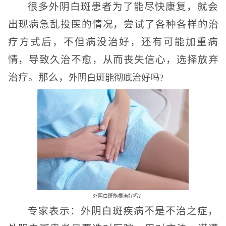
很多外阴白斑患者为了能尽快康复，就会
出现病急乱投医的情况，尝试了各种各样的治
疗方式后，不但病没治好，还有可能加重病
情，导致久治不愈，从而丧失信心，选择放弃
治疗。那么，
外阴白斑能彻底治好吗?
外阴白斑能根治好吗？
专家表示：外阴白斑疾病不是不治之症，