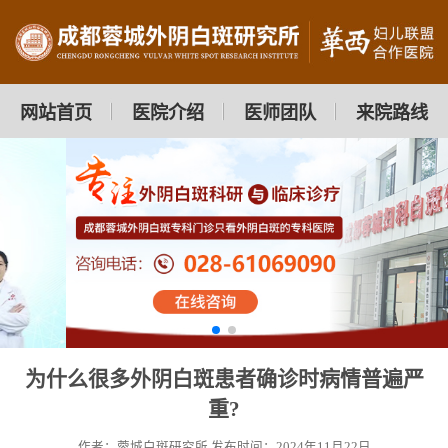
网站首页
医院介绍
医师团队
来院路线
为什么很多外阴白斑患者确诊时病情普遍严
重?
作者：蓉城白斑研究所
发布时间：2024年11月22日