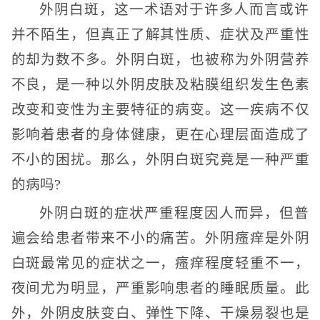
外阴白斑，这一术语对于许多人而言或许
并不陌生，但真正了解其性质、症状及严重性
的却为数不多。外阴白斑，也被称为外阴营养
不良，是一种以外阴皮肤及粘膜组织发生色素
改变和变性为主要特征的病变。这一疾病不仅
影响着患者的身体健康，更在心理层面造成了
不小的困扰。那么，外阴白斑究竟是一种严重
的病吗?
外阴白斑的症状严重程度因人而异，但普
遍会给患者带来不小的痛苦。外阴瘙痒是外阴
白斑最常见的症状之一，瘙痒程度轻重不一，
夜间尤为明显，严重影响患者的睡眠质量。此
外，外阴皮肤变白、弹性下降、干燥易裂也是