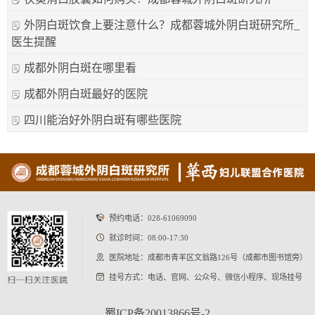
外阴白斑饮食上要注意什么？成都蓉城外阴白斑研究所_
医生提醒
成都外阴白斑在哪里看
成都外阴白斑最好的医院
四川能治好外阴白斑有哪些医院
预约电话：
028-61069090
就诊时间：08:00-17:30
医院地址：成都市青羊区文翁路126号（成都市图书馆旁）
挂号方式：电话、官网、公众号、微信小程序、现场挂号
蜀ICP备20013866号-2