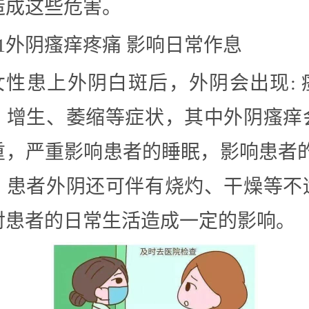
造成这些危害。
01外阴瘙痒疼痛 影响日常作息
女性患上外阴白斑后，外阴会出现: 
、增生、萎缩等症状，其中外阴瘙痒
重，严重影响患者的睡眠，影响患者的
，患者外阴还可伴有烧灼、干燥等不
对患者的日常生活造成一定的影响。