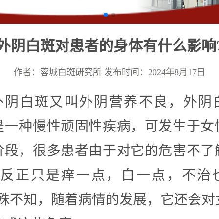
外阴白斑对患者的身体有什么影响
作者：蓉城白斑研究所
发布时间：2024年8月17日
外阴白斑又叫外阴营养不良，外阴
是一种慢性顽固性疾病，可发生于女
阶段，很多患者由于对它的危害不了
“反正只是痒一点，白一点，不治
，殊不知，随着病情的发展，它还会对