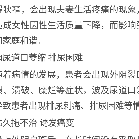
得狭窄，会出现夫妻生活疼痛的现象
造成女性因性生活质量下降，而影响
和家庭和谐。
04尿道口萎缩 排尿困难
随着病情的发展，患者会出现外阴裂
裂、溃破、糜烂等症状，波及尿道口
导致患者出现排尿刺痛、排尿困难等
05久拖不治 诱发癌变