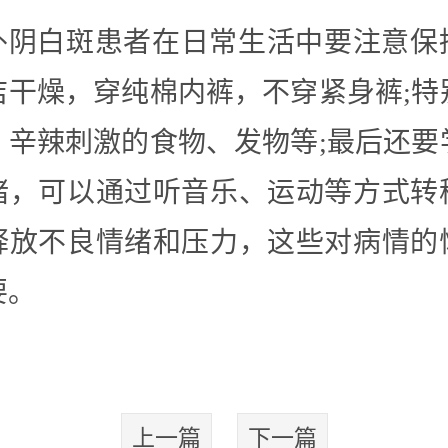
外阴白斑患者在日常生活中要注意保
洁干燥，穿纯棉内裤，不穿紧身裤;特
，辛辣刺激的食物、发物等;最后还要
绪，可以通过听音乐、运动等方式转
释放不良情绪和压力，这些对病情的
要。
上一篇
下一篇