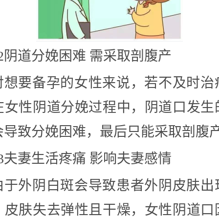
02阴道分娩困难 需采取剖腹产
对想要备孕的女性来说，若不及时治
在女性阴道分娩过程中，阴道口发生
会导致分娩困难，最后只能采取剖腹
03夫妻生活疼痛 影响夫妻感情
由于外阴白斑会导致患者外阴皮肤出
，皮肤失去弹性且干燥，女性阴道口