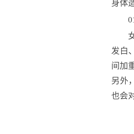
身体
发白
间加
另外
也会