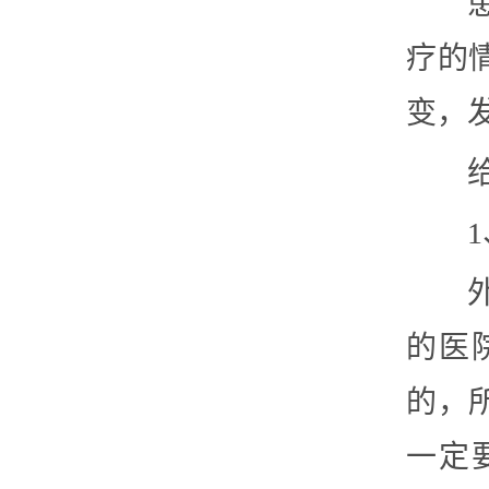
疗的
变，
的医
的，
一定