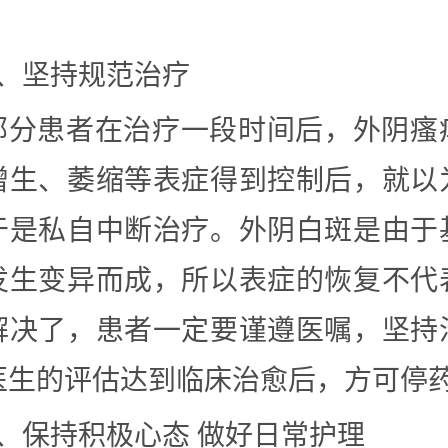
2、坚持规范治疗
部分患者在治疗一段时间后，外阴瘙
增生、萎缩等表症得到控制后，就以
于是私自中断治疗。外阴白斑是由于
发生变异而成，所以表症的恢复不代
解决了，患者一定要谨遵医嘱，坚持
医生的评估达到临床治愈后，方可停
3、保持积极心态 做好日常护理