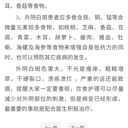
耳、香菇等食物。
3、外阴白斑患者应多食含铁、铜、锰等含
微量元素较多食物，如核桃、芝麻、香菇、豆
腐、青菜、木耳、胡萝卜、瘦肉、猪血、牡
蛎、海螺及海参等食物来增强自身抵抗力的同
时，也可以预防其它疾病的发生。
外阴白斑危害大，不光是瘙痒，粗糙增
厚，干硬裂口，溃疡溃烂 ，严重的话还能致
癌，提醒大家一定要重视，饮食护理可以尽量
减少对外阴部位的刺激，但是病变已经形成，
最重要的事就是配合医生积极治疗。