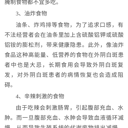
腌制食物都不宜多吃。
3、油炸食物
油条、炸鸡排等食物，为了追求口感，有
不法经营者会在油条里加上含硫酸铝钾或硫酸
铝铵的膨松剂，带来健康隐患。此外，像油炸
食品这种高能量、低营养的食物在外阴白斑患
者中也是大忌，长期食用会导致外阴白斑复
发，对外阴白斑患者的病情恢复也会造成阻
碍。
4、辛辣刺激的食物
由于吃辣会刺激肠胃，引起腹部充血、水
肿。而一旦腹部充血、水肿会导致血液循环减
慢，从而导致生殖系统的代谢废物排出减慢，