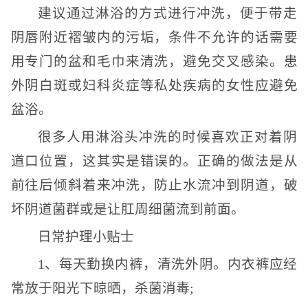
建议通过淋浴的方式进行冲洗，便于带走
阴唇附近褶皱内的污垢，条件不允许的话需要
用专门的盆和毛巾来清洗，避免交叉感染。患
外阴白斑或妇科炎症等私处疾病的女性应避免
盆浴。
很多人用淋浴头冲洗的时候喜欢正对着阴
道口位置，这其实是错误的。正确的做法是从
前往后倾斜着来冲洗，防止水流冲到阴道，破
坏阴道菌群或是让肛周细菌流到前面。
日常护理小贴士
1、每天勤换内裤，清洗外阴。内衣裤应经
常放于阳光下晾晒，杀菌消毒;