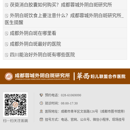
茯萸消白胶囊如何购买？成都蓉城外阴白斑研究所
外阴白斑饮食上要注意什么？成都蓉城外阴白斑研究所_
医生提醒
成都外阴白斑在哪里看
成都外阴白斑最好的医院
四川能治好外阴白斑有哪些医院
预约电话：
028-61069090
就诊时间：08:00-17:30
医院地址：成都市青羊区文翁路126号（成都市图书馆旁）
挂号方式：电话、官网、公众号、微信小程序、现场挂号