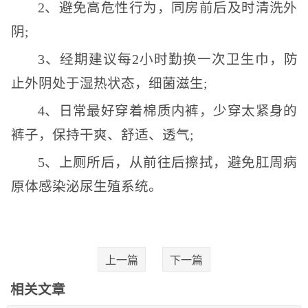
2、避免高危性行为，同房前后及时清洗外
阴;
3、经期建议每2小时勤换一次卫生巾，防
止外阴处于湿热状态，细菌滋生;
4、日常最好穿着棉质内裤，少穿太紧身的
裤子，保持干爽、舒适、透气;
5、上厕所后，从前往后擦拭，避免肛周病
原体感染泌尿生殖系统。
上一篇
下一篇
相关文章