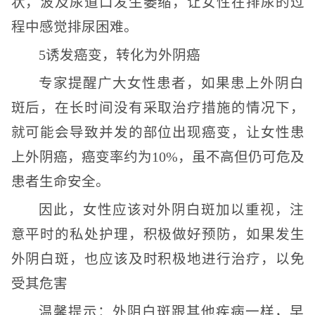
状，波及尿道口发生萎缩，让女性在排尿的过
程中感觉排尿困难。
5诱发癌变，转化为外阴癌
专家提醒广大女性患者，如果患上外阴白
斑后，在长时间没有采取治疗措施的情况下，
就可能会导致并发的部位出现癌变，让女性患
上外阴癌，癌变率约为10%，虽不高但仍可危及
患者生命安全。
因此，女性应该对外阴白斑加以重视，注
意平时的私处护理，积极做好预防，如果发生
外阴白斑，也应该及时积极地进行治疗，以免
受其危害
温馨提示：外阴白斑跟其他疾病一样，早