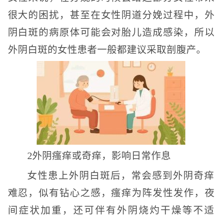
很大的困扰，甚至在女性阴道分娩过程中，外
阴白斑的病原体可能会对胎儿造成感染，所以
外阴白斑的女性患者一般都建议采取剖腹产。
2外阴瘙痒或奇痒，影响日常作息
女性患上外阴白斑后，常会感到外阴奇痒
难忍，似有钻心之感，瘙痒为阵发性发作，夜
间症状加重，还可伴有外阴烧灼干燥等不适