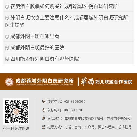
茯萸消白胶囊如何购买？成都蓉城外阴白斑研究所
外阴白斑饮食上要注意什么？成都蓉城外阴白斑研究所_
医生提醒
成都外阴白斑在哪里看
成都外阴白斑最好的医院
四川能治好外阴白斑有哪些医院
预约电话：
028-61069090
就诊时间：08:00-17:30
医院地址：成都市青羊区文翁路126号（成都市图书馆旁）
挂号方式：电话、官网、公众号、微信小程序、现场挂号