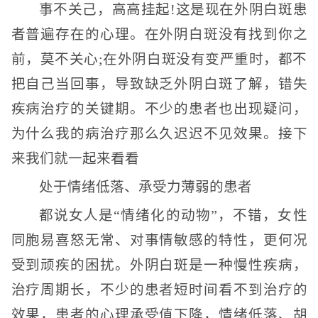
事不关己，高高挂起!这是现在外阴白斑患
者普遍存在的心理。在外阴白斑没有找到你之
前，莫不关心;在外阴白斑没有变严重时，都不
把自己当回事，导致缺乏外阴白斑了解，错失
疾病治疗的关键期。不少的患者也出现疑问，
为什么我的病治疗那么久迟迟不见效果。接下
来我们就一起来看看
处于情绪低落、承受力薄弱的患者
都说女人是“情绪化的动物”，不错，女性
同胞易喜怒无常、对事情敏感的特性，更何况
受到顽疾的困扰。外阴白斑是一种慢性疾病，
治疗周期长，不少的患者短时间看不到治疗的
效果，患者的心理承受值下降，情绪低落、胡