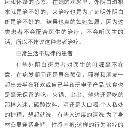
斥和怀疑的心态。在她的观念里，外阴白斑根
本就是治不好的，来治疗也是为了证明外阴白
斑是治不好的。结果也真的如她如愿，因为这
类患者不会配合医生的治疗，不会听医生的
话，所以不建议这种患者治疗。
日常生活不规律的患者
有些外阴白斑患者对医生的叮嘱毫不在
意，在病发期间还是昼夜颠倒，照样和朋友一
起出去半夜狂欢或自己半夜玩电子产品;饮食也
是毫无保留的吃，火锅、串串、烧烤还是吃的
那样入迷，碳酸饮料、酒还是大口喝;个人私处
的护理，想起就洗，有些人过度的清洗;为了身
材凸显穿紧身裤，性感内裤;这样的行为治疗的