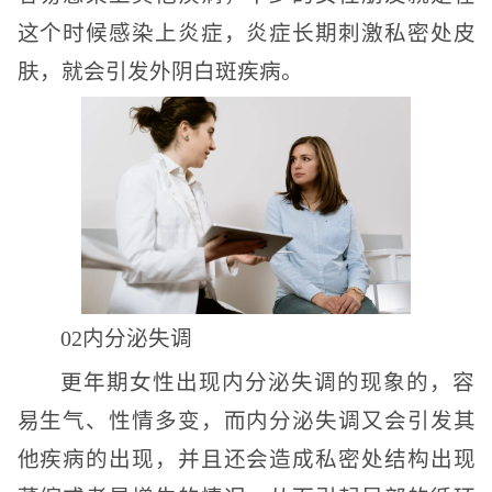
这个时候感染上炎症，炎症长期刺激私密处皮
肤，就会引发外阴白斑疾病。
02内分泌失调
更年期女性出现内分泌失调的现象的，容
易生气、性情多变，而内分泌失调又会引发其
他疾病的出现，并且还会造成私密处结构出现