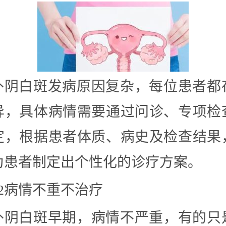
外阴白斑发病原因复杂，每位患者都
异，具体病情需要通过问诊、专项检
定，根据患者体质、病史及检查结果
为患者制定出个性化的诊疗方案。
02病情不重不治疗
外阴白斑早期，病情不严重，有的只