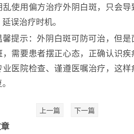
胡乱使用偏方治疗外阴白斑，只会导
，延误治疗时机。
温馨提示：外阴白斑可防可治，但是
斑，需要患者摆正心态，正确认识疾
专业医院检查、谨遵医嘱治疗，这样
复。
上一篇
下一篇
文章