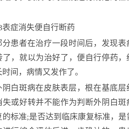
03表症消失便自行断药
部分患者在治疗一段时间后，发现表
转了，就以为治好了，便自行停药，
长时间，病情又发作了。
外阴白斑病在皮肤表层，根在基底层
消失或好转并不能作为判断外阴白斑
复的标准;是否达到临床康复标准，是