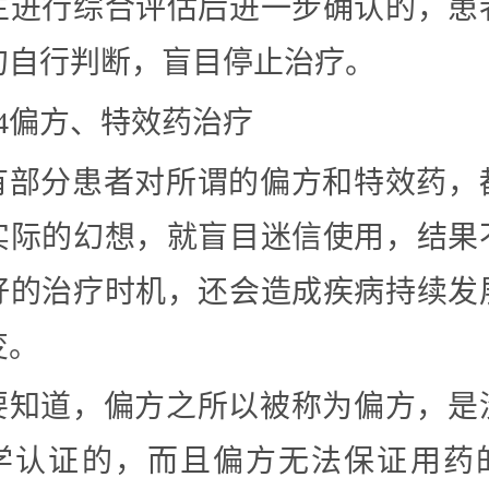
生进行综合评估后进一步确认的，患
勿自行判断，盲目停止治疗。
04偏方、特效药治疗
有部分患者对所谓的偏方和特效药，
实际的幻想，就盲目迷信使用，结果
好的治疗时机，还会造成疾病持续发
变。
要知道，偏方之所以被称为偏方，是
学认证的，而且偏方无法保证用药