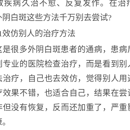
致疾病久治不愈、反复发作。在治
外阴白斑这些方法千万别去尝试?
01效仿别人的治疗方法
这是很多外阴白斑患者的通病，患病
到专业的医院检查治疗，而是看到别
法治疗，自己也去效仿，觉得别人用
疗效果不错，也适合自己，结果在尝
非但没有恢复，反而还加重了，严重
康。