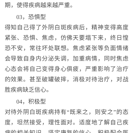
期，使得疾病越来越严重。
03，恐惧型
得知自己得了外阴白斑疾病后，精神变得高度
紧张、恐惧、焦虑，仿佛天要塌下来，终日惶
恐不安，常往坏处联想。焦虑紧张等负面情绪
会导致自身内分泌失调，加重病情，同时焦虑
心态会将自己变得身心俱疲，严重影响了治疗
的效果。甚至破罐破摔，消极对待治疗，对战
胜疾病缺乏信心。
04，积极型
对待外阴白斑疾病持有“既来之，则安之”的态
度，坦然接受，理性面对。适度地了解自己疾
病的相关知识，坚定康复的信心，积极配合医