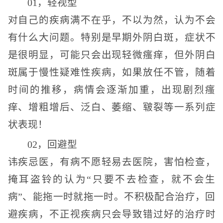
01，轻视型
对自己的疾病满不在乎，不以为然，认为不会
有什么大问题。特别是早期外阴白斑，症状不
是很明显，可能只会出现轻微瘙痒，但外阴白
斑属于慢性疑难性疾病，如果放任不管，随着
时间的推移，病情会逐渐加重，出现剧烈瘙
痒、增粗增后、泛白、萎缩、皲裂等一系列症
状表现！
02，回避型
讳疾忌医，有病不愿轻易去医院，害怕检查，
掩耳盗铃的认为“只要不去检查，就不会生
病”、能拖一时就拖一时。不积极配合治疗，回
避疾病，不正视疾病只会导致错过好的治疗时