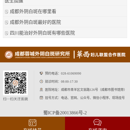
医生提醒
成都外阴白斑在哪里看
成都外阴白斑最好的医院
四川能治好外阴白斑有哪些医院
预约电话：
028-61069090
就诊时间：08:00-17:30
医院地址：成都市青羊区文翁路126号（成都市图书馆旁）
挂号方式：电话、官网、公众号、微信小程序、现场挂号
蜀ICP备20013866号-2