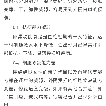
保留水分的能力，腺体萎缩，分泌减少，皮肤
变薄、干，弹性减弱，容易受到外阴白斑的侵
袭。
03，抗病能力减弱
卵巢功能衰退是围绝经期的一大特征，这
一时期雌激素水平降低，会出现月经异常和阴
部抵抗力下降，易感染妇科疾病。
04，细胞修复能力差
围绝经期女性的新陈代谢以及自我修复能
力都在逐步的减弱，外阴受损的细胞修复能力
变差，修复速度变慢，如果有其他合并症：如
子宫肌瘤、糖尿病等，很容易合并出现外阴白
斑。