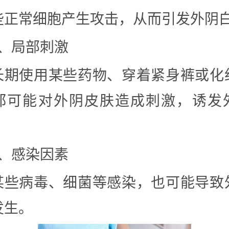
些正常细胞产生攻击，从而引发外阴
3、局部刺激
长期使用某些药物、穿着紧身裤或化
都可能对外阴皮肤造成刺激，诱发
4、感染因素
某些病毒、细菌等感染，也可能导致
发生。