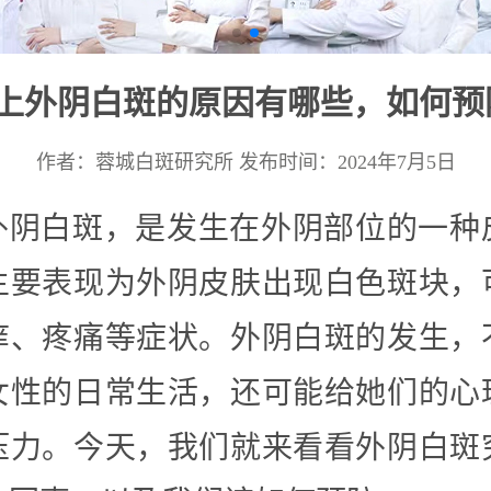
上外阴白斑的原因有哪些，如何预
作者：蓉城白斑研究所
发布时间：2024年7月5日
外阴白斑，是发生在外阴部位的一种
主要表现为外阴皮肤出现白色斑块，
痒、疼痛等症状。外阴白斑的发生，
女性的日常生活，还可能给她们的心
压力。今天，我们就来看看外阴白斑