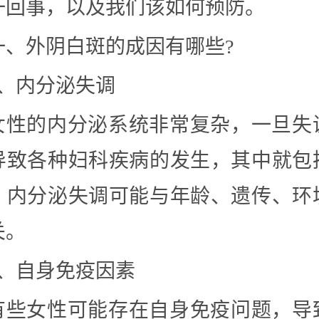
一回事，以及我们该如何预防。
一、外阴白斑的成因有哪些?
1、内分泌失调
女性的内分泌系统非常复杂，一旦失
导致各种妇科疾病的发生，其中就包
。内分泌失调可能与年龄、遗传、环
关。
2、自身免疫因素
有些女性可能存在自身免疫问题，导