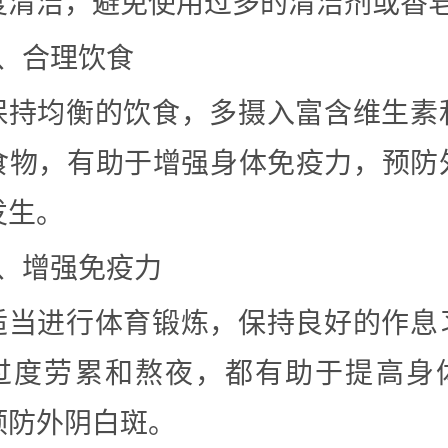
度清洁，避免使用过多的清洁剂或香
4、合理饮食
保持均衡的饮食，多摄入富含维生素
食物，有助于增强身体免疫力，预防
发生。
5、增强免疫力
适当进行体育锻炼，保持良好的作息
过度劳累和熬夜，都有助于提高身
预防外阴白斑。