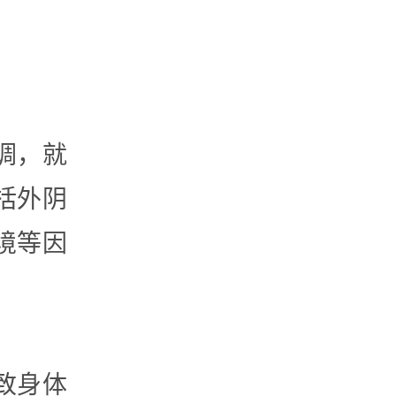
调，就
括外阴
境等因
致身体