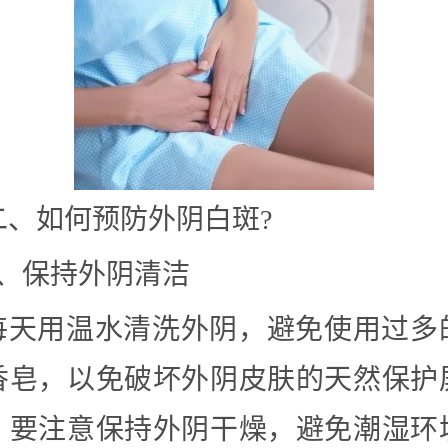
二、如何预防外阴白斑?
1、保持外阴清洁
每天用温水清洗外阴，避免使用过多
香皂，以免破坏外阴皮肤的天然保护
，要注意保持外阴干燥，避免潮湿环