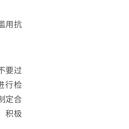
滥用抗
不要过
进行检
制定合
，积极