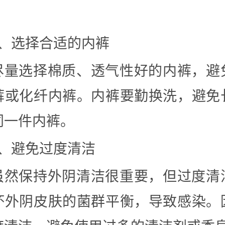
。
2、选择合适的内裤
尽量选择棉质、透气性好的内裤，避
裤或化纤内裤。内裤要勤换洗，避免
同一件内裤。
3、避免过度清洁
虽然保持外阴清洁很重要，但过度清
坏外阴皮肤的菌群平衡，导致感染。