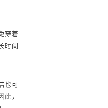
免穿着
长时间
洁也可
因此，