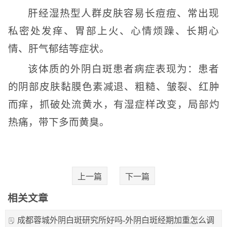
肝经湿热型人群皮肤容易长痘痘、常出现
私密处发痒、胃部上火、心情烦躁、长期心
情、肝气郁结等症状。
该体质的外阴白斑患者病症表现为：患者
的阴部皮肤黏膜色素减退、粗糙、皱裂、红肿
而痒，抓破处流黄水，有湿症样改变，局部灼
热痛，带下多而黄臭。
上一篇
下一篇
相关文章
成都蓉城外阴白斑研究所好吗-外阴白斑经期加重怎么调