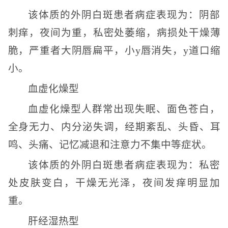
该体质的外阴白斑患者病症表现为：阴部
刺痒，夜间为重，私密处萎缩，病损处干燥薄
脆，严重者大阴唇扁平，小y唇消失，y道口缩
小。
血虚化燥型
血虚化燥型人群常出现失眠、面色苍白，
全身无力、内分泌失调，经期紊乱、头昏、耳
鸣、头痛、记忆减退和注意力不集中等症状。
该体质的外阴白斑患者病症表现为：私密
处皮肤变白，干燥无光泽，夜间发痒明显加
重。
肝经湿热型