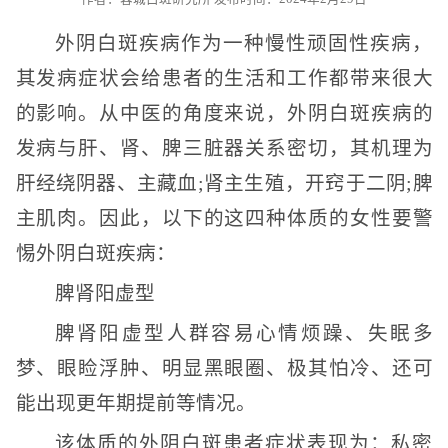
外阴白斑疾病作为一种慢性顽固性疾病，
其发病症状会给患者的生活和工作都带来很大
的影响。从中医的角度来说，外阴白斑疾病的
发病与肝、肾、脾三脏器关系密切，其机理为
肝经绕阴器、主藏血;肾主生殖，开窍于二阴;脾
主肌肉。因此，以下的这四种体质的女性要警
惕外阴白斑疾病：
脾肾阳虚型
脾肾阳虚型人群容易心情烦躁、失眠多
梦、眼睑浮肿、明显黑眼圈、极其怕冷、还可
能出现更年期提前等情况。
该体质的外阴白斑患者症状表现为：私密