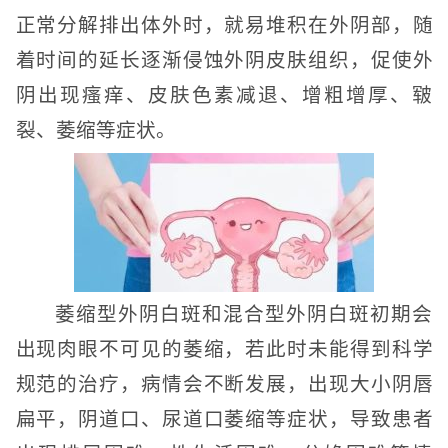
正常分解排出体外时，就易堆积在外阴部，随
着时间的延长逐渐侵蚀外阴皮肤组织，促使外
阴出现瘙痒、皮肤色素减退、增粗增厚、皲
裂、萎缩等症状。
萎缩型外阴白斑和混合型外阴白斑初期会
出现肉眼不可见的萎缩，若此时未能得到科学
规范的治疗，病情会不断发展，出现大小阴唇
扁平，阴道口、尿道口萎缩等症状，导致患者