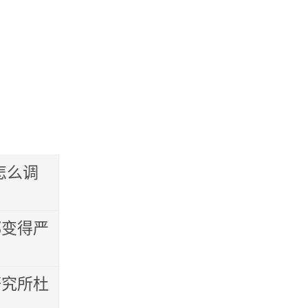
怎么调
都变得严
研究所杜