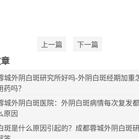
上一篇
下一篇
文章
蓉城外阴白斑研究所好吗-外阴白斑经期加重
用药吗？
蓉城外阴白斑医院：外阴白斑病情每次复发
么原因
白斑是什么原因引起的？成都蓉城外阴白斑
解答