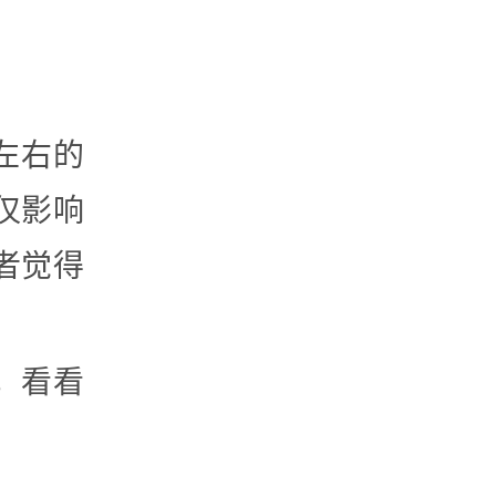
左右的
仅影响
者觉得
，看看