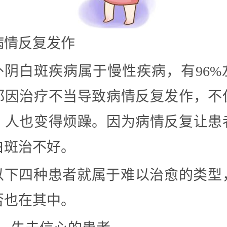
病情反复发作
外阴白斑疾病属于慢性疾病，有96%
都因治疗不当导致病情反复发作，不
，人也变得烦躁。因为病情反复让患
白斑治不好。
以下四种患者就属于难以治愈的类型
否也在其中。