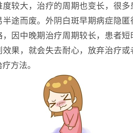
难度较大，治疗的周期也变长，很多
易半途而废。外阴白斑早期病症隐匿
略，因中晚期治疗周期较长，患者短
到效果，就会失去耐心，放弃治疗或
治疗方法。