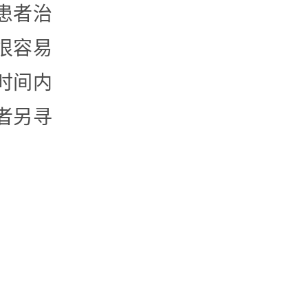
患者治
很容易
时间内
者另寻