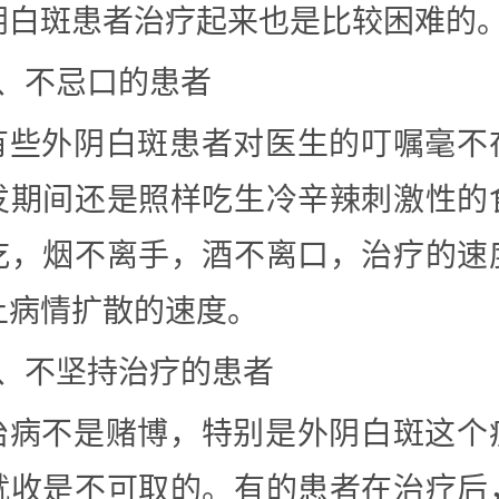
阴白斑患者治疗起来也是比较困难的
3、不忌口的患者
有些外阴白斑患者对医生的叮嘱毫不
发期间还是照样吃生冷辛辣刺激性的
吃，烟不离手，酒不离口，治疗的速
上病情扩散的速度。
4、不坚持治疗的患者
治病不是赌博，特别是外阴白斑这个
就收是不可取的。有的患者在治疗后