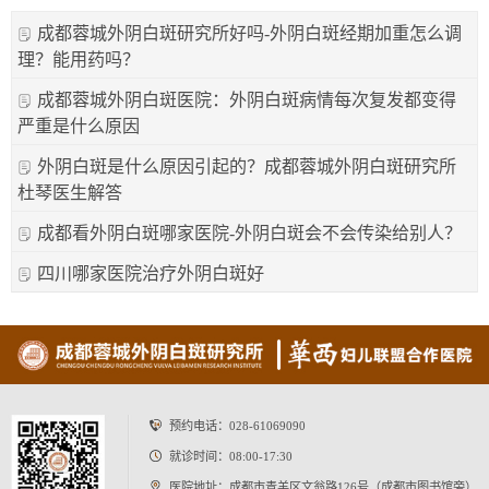
成都蓉城外阴白斑研究所好吗-外阴白斑经期加重怎么调
理？能用药吗？
成都蓉城外阴白斑医院：外阴白斑病情每次复发都变得
严重是什么原因
外阴白斑是什么原因引起的？成都蓉城外阴白斑研究所
杜琴医生解答
成都看外阴白斑哪家医院-外阴白斑会不会传染给别人？
四川哪家医院治疗外阴白斑好
预约电话：
028-61069090
就诊时间：08:00-17:30
医院地址：成都市青羊区文翁路126号（成都市图书馆旁）