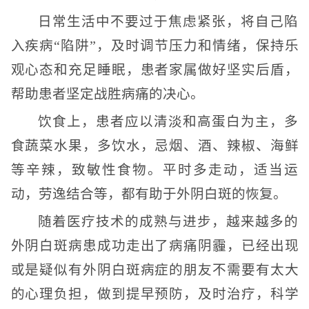
日常生活中不要过于焦虑紧张，将自己陷
入疾病“陷阱”，及时调节压力和情绪，保持乐
观心态和充足睡眠，患者家属做好坚实后盾，
帮助患者坚定战胜病痛的决心。
饮食上，患者应以清淡和高蛋白为主，多
食蔬菜水果，多饮水，忌烟、酒、辣椒、海鲜
等辛辣，致敏性食物。平时多走动，适当运
动，劳逸结合等，都有助于外阴白斑的恢复。
随着医疗技术的成熟与进步，越来越多的
外阴白斑病患成功走出了病痛阴霾，已经出现
或是疑似有外阴白斑病症的朋友不需要有太大
的心理负担，做到提早预防，及时治疗，科学