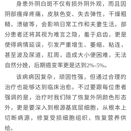
身患外阴白斑不仅有损外阴外观，而且因
阴部瘙痒疼痛，皮肤色变、失去弹性，干燥粗
糙，溃破等，会影响日常工作和夫妻生活。部
分患者还将其视为难言之隐，羞于启齿，更是
使得病情延误，引发严重增生、萎缩、粘连，
甚至波及尿道，肛周，造成大小便困难，无法
自然分娩，后期癌变率更是达到2%-5%。
该病病因复杂，顽固性强，但通过合理的
治疗也能够达到临床治愈。不过要跟每位患者
强调的是，治疗时我们除了恢复外阴颜色形态
外，更是要深入到根源基底层细胞，从根本上
切断病源，修复受损细胞组织，恢复营养供
给。