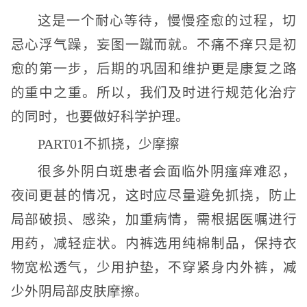
这是一个耐心等待，慢慢痊愈的过程，切
忌心浮气躁，妄图一蹴而就。不痛不痒只是初
愈的第一步，后期的巩固和维护更是康复之路
的重中之重。所以，我们及时进行规范化治疗
的同时，也要做好科学护理。
PART01不抓挠，少摩擦
很多外阴白斑患者会面临外阴瘙痒难忍，
夜间更甚的情况，这时应尽量避免抓挠，防止
局部破损、感染，加重病情，需根据医嘱进行
用药，减轻症状。内裤选用纯棉制品，保持衣
物宽松透气，少用护垫，不穿紧身内外裤，减
少外阴局部皮肤摩擦。