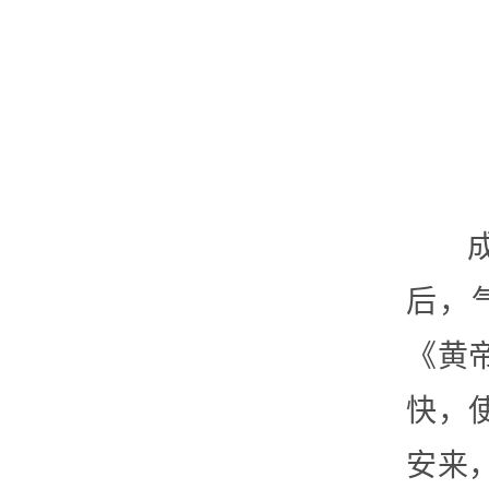
后，
《黄
快，
安来