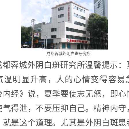
成都蓉城外阴白斑研究所
成都蓉城外阴白斑研究所温馨提示：
气温明显升高，人的心情变得容易
帝内经》说，夏季要使志无怒，即心
使气得泄，不要压抑自己。精神内守
，就是这个道理。尤其是外阴白斑患