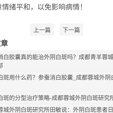
意情绪平和，以免影响病情！
上一篇
下一篇
文章
消白胶囊真的能治外阴白斑吗？成都青羊蓉
部
白斑用什么药？参蚕消白胶囊_成都蓉城外阴
白斑的分型治疗策略-成都蓉城外阴白斑研究
蓉城外阴白斑研究所田敏说：外阴白斑患者