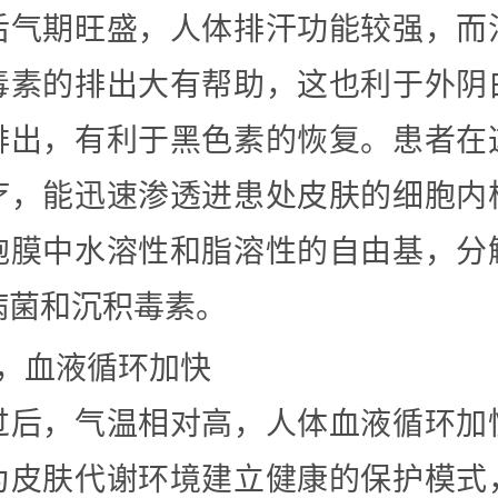
后气期旺盛，人体排汗功能较强，而
毒素的排出大有帮助，这也利于外阴
排出，有利于黑色素的恢复。患者在
疗，能迅速渗透进患处皮肤的细胞内
胞膜中水溶性和脂溶性的自由基，分
病菌和沉积毒素。
3，血液循环加快
过后，气温相对高，人体血液循环加
为皮肤代谢环境建立健康的保护模式