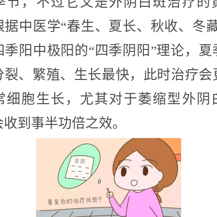
季节，不过它又是外阴白斑治疗的
根据中医学“春生、夏长、秋收、冬藏
四季阳中极阳的“四季阴阳”理论，夏
分裂、繁殖、生长最快，此时治疗会
常细胞生长，尤其对于萎缩型外阴
会收到事半功倍之效。