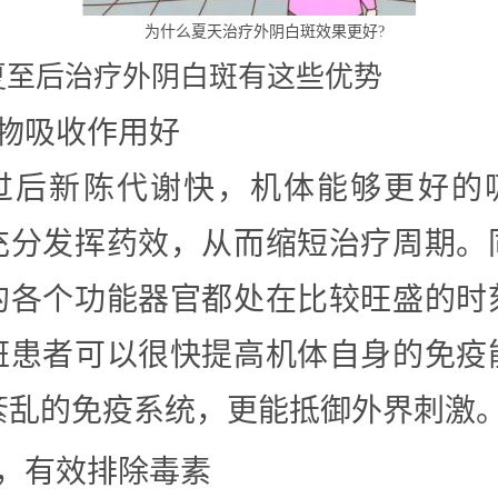
为什么夏天治疗外阴白斑效果更好?
夏至后治疗外阴白斑有这些优势
药物吸收作用好
过后新陈代谢快，机体能够更好的
充分发挥药效，从而缩短治疗周期。
的各个功能器官都处在比较旺盛的时
斑患者可以很快提高机体自身的免疫
紊乱的免疫系统，更能抵御外界刺激
2，有效排除毒素