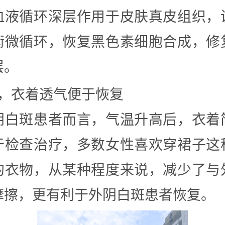
血液循环深层作用于皮肤真皮组织，
衡微循环，恢复黑色素细胞合成，修
层。
4，衣着透气便于恢复
阴白斑患者而言，气温升高后，衣着
于检查治疗，多数女性喜欢穿裙子这
的衣物，从某种程度来说，减少了与
摩擦，更有利于外阴白斑患者恢复。