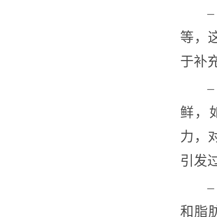
等，
于补
鲜，
力，
引发
和脂