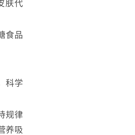
皮肤代
高糖食品
，科学
保持规律
营养吸