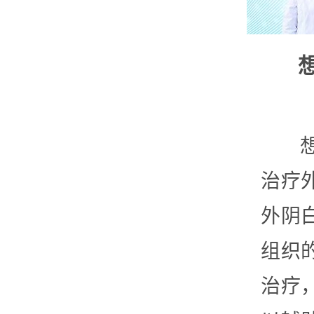
治疗
外阴
组织
治疗