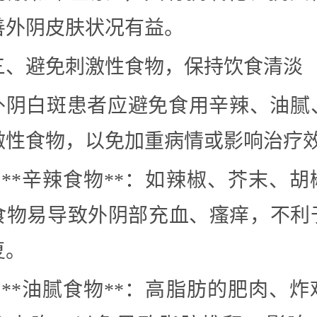
善外阴皮肤状况有益。
三、避免刺激性食物，保持饮食清淡
外阴白斑患者应避免食用辛辣、油腻
激性食物，以免加重病情或影响治疗
– **辛辣食物**：如辣椒、芥末、
食物易导致外阴部充血、瘙痒，不利
复。
– **油腻食物**：高脂肪的肥肉、