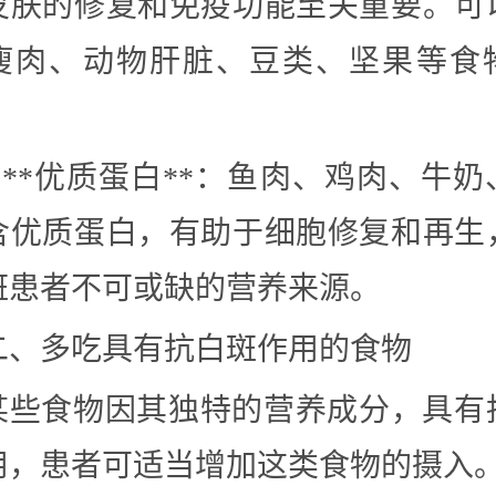
皮肤的修复和免疫功能至关重要。可
瘦肉、动物肝脏、豆类、坚果等食
– **优质蛋白**：鱼肉、鸡肉、牛
含优质蛋白，有助于细胞修复和再生
斑患者不可或缺的营养来源。
二、多吃具有抗白斑作用的食物
某些食物因其独特的营养成分，具有
用，患者可适当增加这类食物的摄入