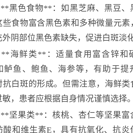
– **黑色食物**：如黑芝麻、黑豆
这些食物富含黑色素和多种微量元素
充外阴部位黑色素缺失，促进白斑淡
– **海鲜类**：适量食用富含锌和
如鲈鱼、鲍鱼、海参等，有助于提
对抗白斑的形成。但需注意，海鲜类
过敏，患者应根据自身情况谨慎选择
– **坚果类**：核桃、杏仁等坚果
肪酸和维生素E，具有抗氧化、抗炎