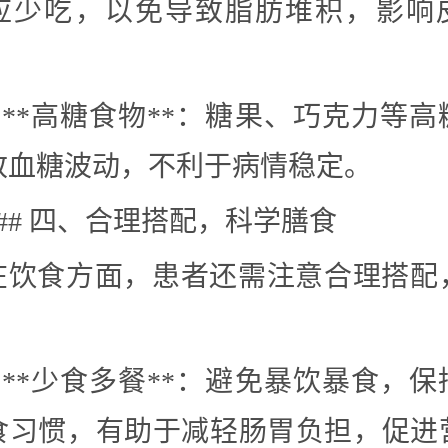
应少吃，以免导致脂肪堆积，影响
– **高糖食物**：糖果、巧克力等
致血糖波动，不利于病情稳定。
### 四、合理搭配，科学膳食
在饮食方面，患者还需注意合理搭配
。
– **少食多餐**：避免暴饮暴食，
食习惯，有助于减轻肠胃负担，促进