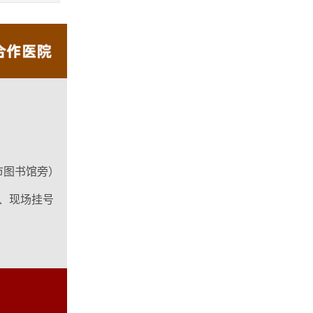
市图书馆旁）
、现场挂号