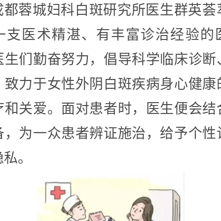
成都蓉城妇科白斑研究所医生群英荟
一支医术精湛、有丰富诊治经验的
医生们勤奋努力，倡导科学临床诊断
，致力于女性外阴白斑疾病身心健康
疗和关爱。面对患者时，医生便会结
备，为一众患者辨证施治，给予个性
隐私。