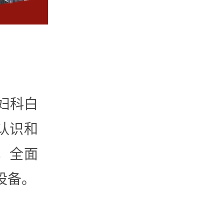
妇科白
认识和
，全面
设备。