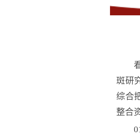
斑研
综合
整合