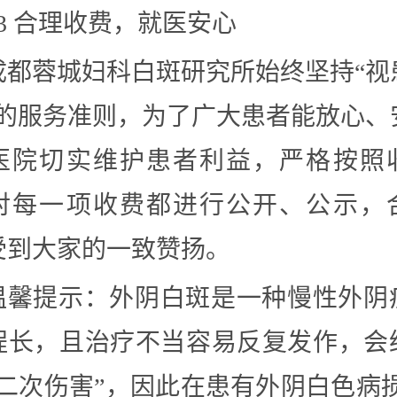
03 合理收费，就医安心
成都蓉城妇科白斑研究所始终坚持“视
”的服务准则，为了广大患者能放心、
医院切实维护患者利益，严格按照
对每一项收费都进行公开、公示，
受到大家的一致赞扬。
温馨提示：外阴白斑是一种慢性外阴
程长，且治疗不当容易反复发作，会
“二次伤害”，因此在患有外阴白色病损