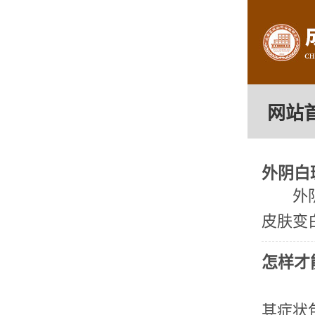
网站
外阴白
外
皮肤变
怎样才
外
其症状