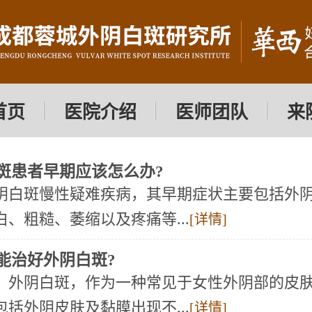
首页
医院介绍
医师团队
来
斑患者早期应该怎么办?
阴白斑慢性疑难疾病，其早期症状主要包括外
白、粗糙、萎缩以及疼痛等...
[详情]
能治好外阴白斑?
阴白斑，作为一种常见于女性外阴部的皮肤
包括外阴皮肤及黏膜出现不...
[详情]