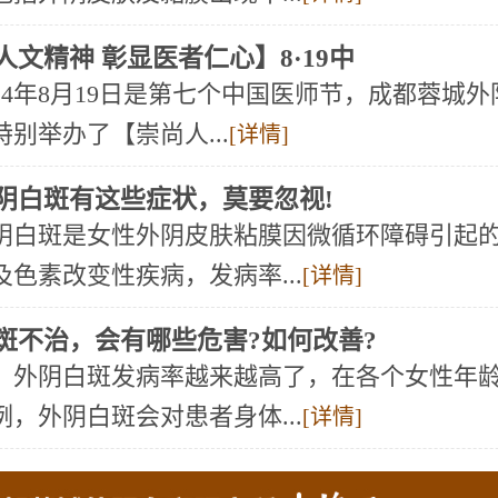
人文精神 彰显医者仁心】8·19中
024年8月19日是第七个中国医师节，成都蓉城
别举办了【崇尚人...
[详情]
阴白斑有这些症状，莫要忽视!
阴白斑是女性外阴皮肤粘膜因微循环障碍引起
及色素改变性疾病，发病率...
[详情]
斑不治，会有哪些危害?如何改善?
阴白斑发病率越来越高了，在各个女性年龄
例，外阴白斑会对患者身体...
[详情]