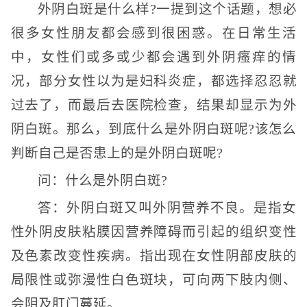
外阴白斑是什么样?一提到这个话题，想必
很多女性朋友都会感到很困惑。在日常生活
中，女性们或多或少都会遇到外阴瘙痒的情
况，部分女性以为是妇科炎症，都选择忍忍就
过去了，而最后去医院检查，结果却显示为外
阴白斑。那么，到底什么是外阴白斑呢?该怎么
判断自己是否患上的是外阴白斑呢?
问：什么是外阴白斑?
答：外阴白斑又叫外阴营养不良。是指女
性外阴皮肤粘膜因营养障碍而引起的组织变性
及色素改变性疾病。指出现在女性阴部皮肤的
局限性或弥漫性白色斑块，可向两下肢内侧、
会阴及肛门蔓延。