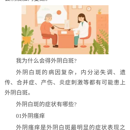
我为什么会得外阴白斑?
外阴白斑的病因复杂，内分泌失调、遗
传、合并症、产伤、炎症刺激等都有可能患上
外阴白斑。
外阴白斑的症状有哪些?
01外阴瘙痒
外阴瘙痒是外阴白斑最明显的症状表现之