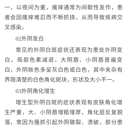
一，以夜间为重，瘙痒通常为间歇性发作，患
者会因瘙痒难忍而不断抓挠，从而导致疾病交
叉感染。
02外阴发白
常见的外阴白斑症状还表现为患处外阴变
白，局部色素减退，大阴唇、小阴唇普遍变
白，外阴肤色多呈灰白色或白色，其中夹杂有
界限清楚的白色角化斑块，形状及大小不一。
03外阴角化增生
增生型外阴白斑的症状表现有皮肤角化增
生严重，大、小阴唇增粗增厚，角化层反复脱
落，常因为搔抓引起外阴皲裂、溃破，部分患