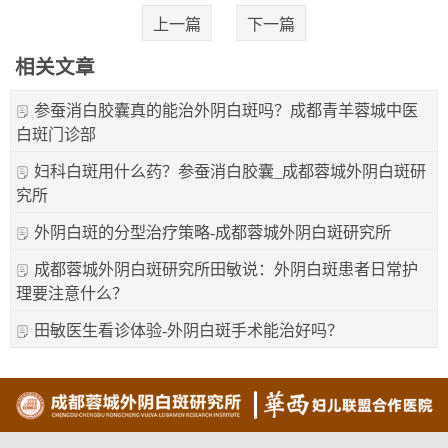
上一篇
下一篇
相关文章
参蚕消白胶囊真的能治外阴白斑吗？成都青羊蓉城中医
白斑门诊部
妇科白斑用什么药？参蚕消白胶囊_成都蓉城外阴白斑研
究所
外阴白斑的分型治疗策略-成都蓉城外阴白斑研究所
成都蓉城外阴白斑研究所田敏说：外阴白斑患者日常护
理要注意什么？
田敏医生看诊体验-外阴白斑手术能治好吗？