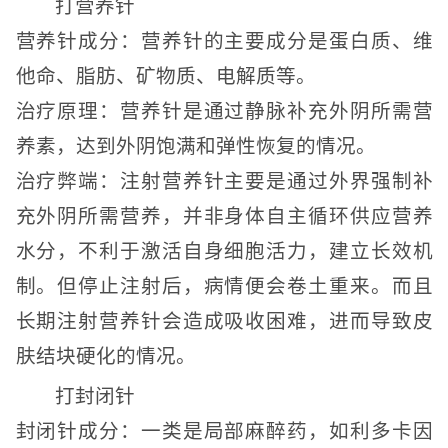
打营养针
营养针成分：营养针的主要成分是蛋白质、维
他命、脂肪、矿物质、电解质等。
治疗原理：营养针是通过静脉补充外阴所需营
养素，达到外阴饱满和弹性恢复的情况。
治疗弊端：注射营养针主要是通过外界强制补
充外阴所需营养，并非身体自主循环供应营养
水分，不利于激活自身细胞活力，建立长效机
制。但停止注射后，病情便会卷土重来。而且
长期注射营养针会造成吸收困难，进而导致皮
肤结块硬化的情况。
打封闭针
封闭针成分：一类是局部麻醉药，如利多卡因