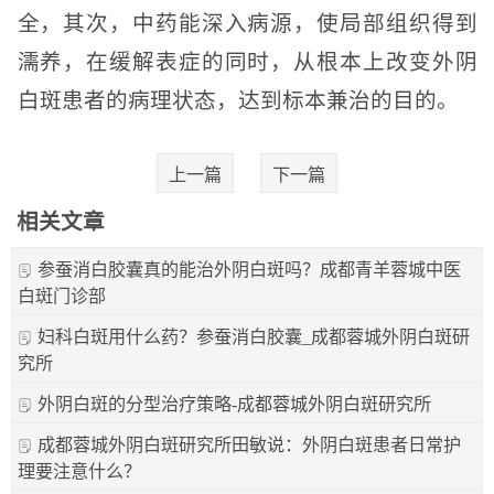
全，其次，中药能深入病源，使局部组织得到
濡养，在缓解表症的同时，从根本上改变外阴
白斑患者的病理状态，达到标本兼治的目的。
上一篇
下一篇
相关文章
参蚕消白胶囊真的能治外阴白斑吗？成都青羊蓉城中医
白斑门诊部
妇科白斑用什么药？参蚕消白胶囊_成都蓉城外阴白斑研
究所
外阴白斑的分型治疗策略-成都蓉城外阴白斑研究所
成都蓉城外阴白斑研究所田敏说：外阴白斑患者日常护
理要注意什么？