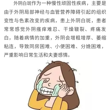
作为一种慢性顽固性疾病，主要是
外阴白斑
由于外阴局部神经与血管营养障碍引起的组织
变性与色素改变的疾病，患上外阴白斑，患者
常常感觉外阴瘙痒难忍、干燥皲裂、疼痛发
白，随着病情的加重，外阴会增粗增厚、萎缩
粘连，导致同房困难、小便困难、分娩困难，
严重影响日常生活和夫妻感情。