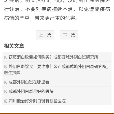
斑疾病，树立治疗的信心，及时到正规医院进
行诊治，不要对疾病拖延不治，以免造成疾病
病情的严重，带来更严重的危害。
上一篇
下一篇
相关文章
茯萸消白胶囊如何购买？成都蓉城外阴白斑研究所
外阴白斑饮食上要注意什么？成都蓉城外阴白斑研究所_
医生提醒
成都外阴白斑在哪里看
成都外阴白斑最好的医院
四川能治好外阴白斑有哪些医院