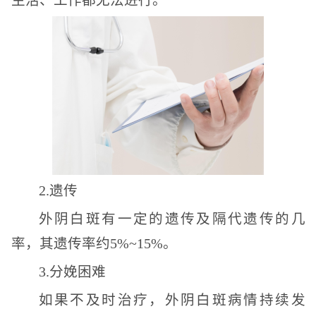
生活、工作都无法进行。
2.遗传
外阴白斑有一定的遗传及隔代遗传的几
率，其遗传率约5%~15%。
3.分娩困难
如果不及时治疗，外阴白斑病情持续发