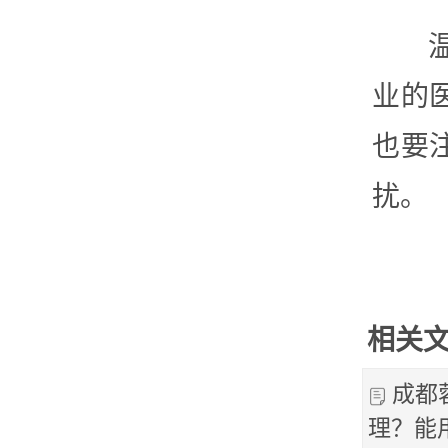
业的
也要
扰。
相关
成都
理？能