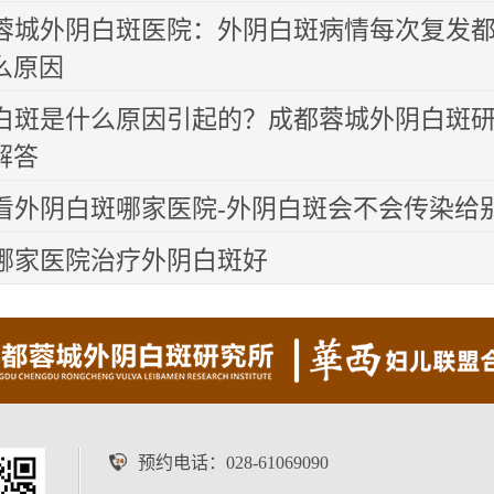
蓉城外阴白斑医院：外阴白斑病情每次复发
么原因
白斑是什么原因引起的？成都蓉城外阴白斑
解答
看外阴白斑哪家医院-外阴白斑会不会传染给
哪家医院治疗外阴白斑好
预约电话：
028-61069090