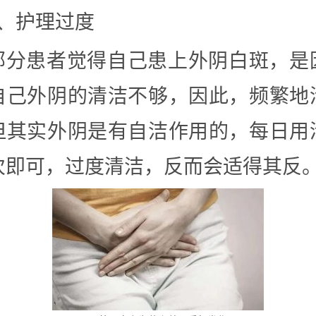
4、护理过度
部分患者觉得自己患上外阴白斑，是
自己外阴的清洁不够，因此，频繁地
但其实外阴是有自洁作用的，每日用
即可，过度清洁，反而会适得其反。‍