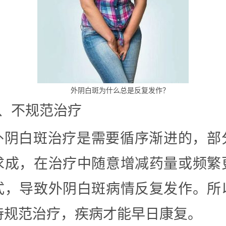
外阴白斑为什么总是反复发作？
3、不规范治疗
外阴白斑治疗是需要循序渐进的，部
求成，在治疗中随意增减药量或频繁
式，导致外阴白斑病情反复发作。所
持规范治疗，疾病才能早日康复。