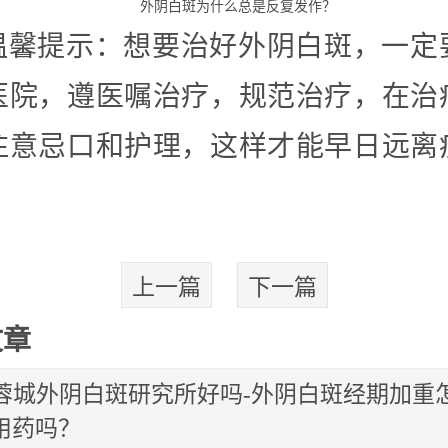
外阴白斑为什么总是反复发作？
温馨提示：想要治好外阴白斑，一定
医院，遵医嘱治疗，规范治疗，在治
注意忌口和护理，这样才能早日远离
上一篇
下一篇
文章
蓉城外阴白斑研究所好吗-外阴白斑经期加重
用药吗？