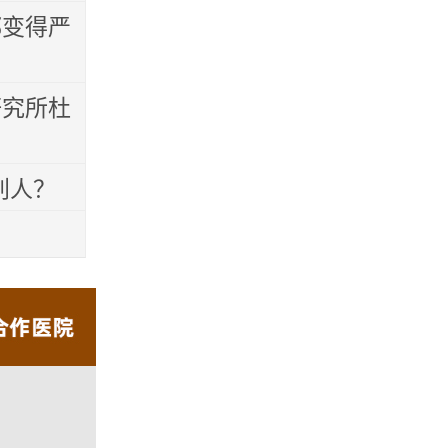
都变得严
研究所杜
别人？