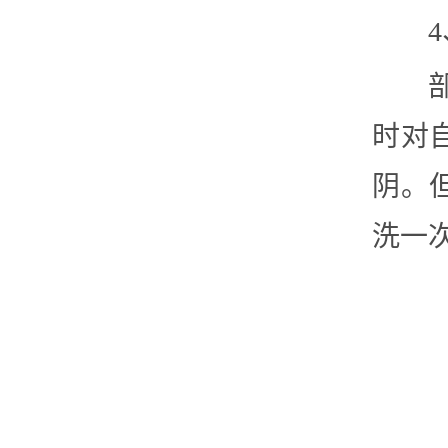
时对
阴。
洗一次