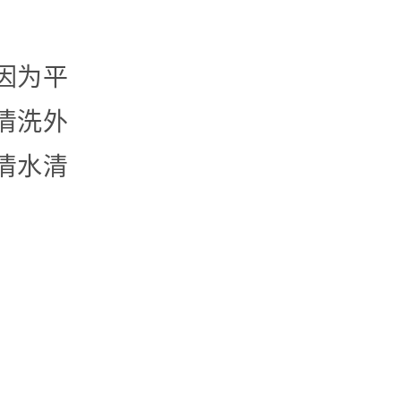
因为平
清洗外
清水清
‍