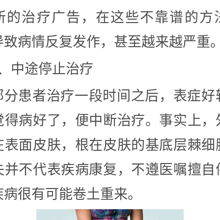
所的治疗广告，在这些不靠谱的方
导致病情反复发作，甚至越来越严重
2、中途停止治疗
部分患者治疗一段时间之后，表症好
觉得病好了，便中断治疗。事实上，
在表面皮肤，根在皮肤的基底层棘细
失并不代表疾病康复，不遵医嘱擅自
疾病很有可能卷土重来。‍