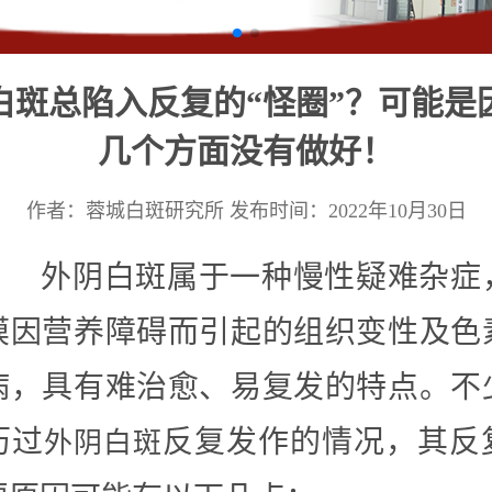
白斑总陷入反复的“怪圈”？可能是
几个方面没有做好！
作者：蓉城白斑研究所
发布时间：2022年10月30日
外阴白斑属于一种慢性疑难杂症
膜因营养障碍而引起的组织变性及色
病，具有难治愈、易复发的特点。不
历过
反复发作的情况，其反
外阴白斑