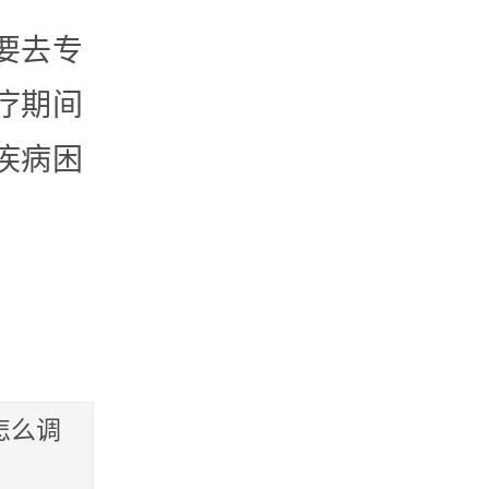
要去专
疗期间
疾病困
怎么调