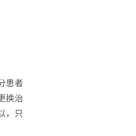
分患者
更换治
以，只